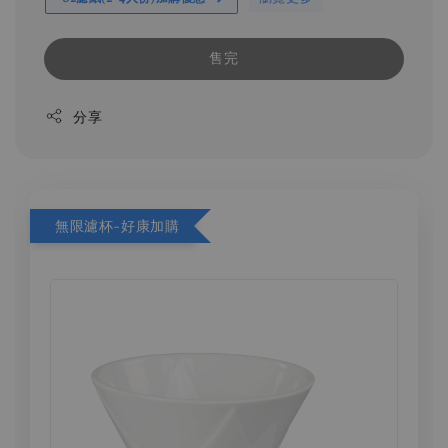
售完
分享
無限濾杯-好康加購