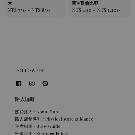
大
西#哥倫比亞
Regular
NT$ 350
-
NT$ 850
Regular
NT$ 400
-
NT$ 1,200
price
price
Follow us
路人咖啡
關於路人 / About Ruh
路人店舖導引 / Physical store guidance
沖煮指南 / Brew Guide
寄送說明 / Shipping Policy