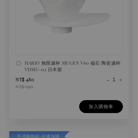
HARIO 無限濾杯 MUGEN V60 磁石 陶瓷濾杯
VDMU-02 日本製
-
+
NT$ 480
NT$ 550
加入購物車
手沖咖啡組-好康加購