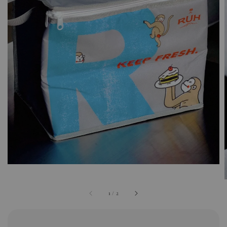
1
/
2