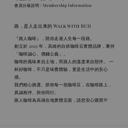
會員分級說明 / Membership Information
路，是人走出來的 Walk with RUH
『路人咖啡』，陪你走過人生每一段路。
創立於 2015 年，高雄的自烘咖啡豆實體品牌，秉持
「咖啡誠心、價錢公義」。
咖啡的風味來自土地，而路人的溫度來自陪伴。 一
杯好咖啡，不只是味覺體驗，更是生活中的安心
感。
我們精心挑選、烘焙每一批咖啡豆，在咖啡路上，
真誠相伴、與你同行。
路人咖啡為高雄在地實體店面，請您安心購買💛