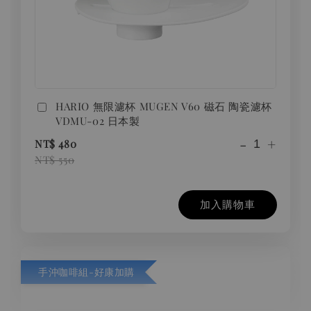
HARIO 無限濾杯 MUGEN V60 磁石 陶瓷濾杯
VDMU-02 日本製
-
+
NT$ 480
NT$ 550
加入購物車
手沖咖啡組-好康加購