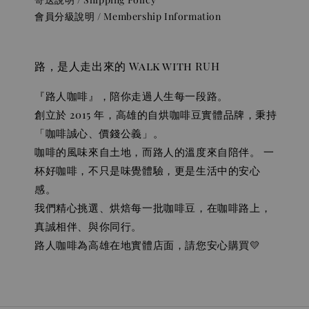
會員分級說明 / Membership Information
路，是人走出來的 Walk with RUH
『路人咖啡』，陪你走過人生每一段路。
創立於 2015 年，高雄的自烘咖啡豆實體品牌，秉持
「咖啡誠心、價錢公義」。
咖啡的風味來自土地，而路人的溫度來自陪伴。 一
杯好咖啡，不只是味覺體驗，更是生活中的安心
感。
我們精心挑選、烘焙每一批咖啡豆，在咖啡路上，
真誠相伴、與你同行。
路人咖啡為高雄在地實體店面，請您安心購買💛