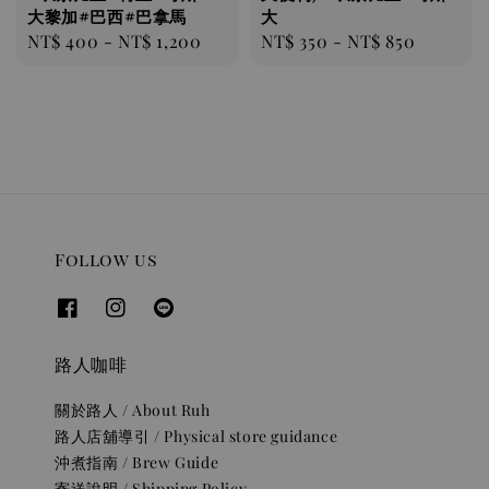
大黎加#巴西#巴拿馬
大
Regular
NT$ 400
-
NT$ 1,200
Regular
NT$ 350
-
NT$ 850
price
price
Follow us
路人咖啡
關於路人 / About Ruh
路人店舖導引 / Physical store guidance
沖煮指南 / Brew Guide
寄送說明 / Shipping Policy