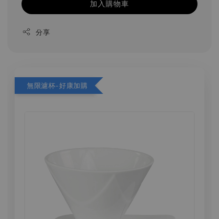
加入購物車
分享
無限濾杯-好康加購