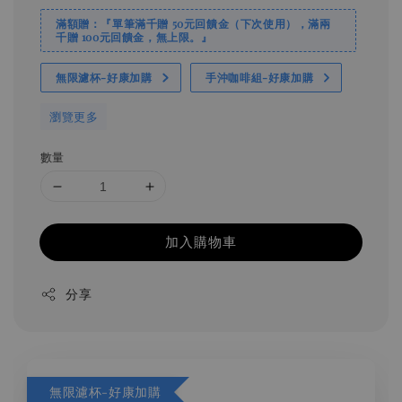
滿額贈：『單筆滿千贈 50元回饋金（下次使用），滿兩
千贈 100元回饋金，無上限。』
無限濾杯-好康加購
手沖咖啡組-好康加購
瀏覽更多
數量
加入購物車
分享
無限濾杯-好康加購