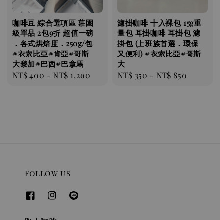
咖啡豆 綜合選項區 莊園
濾掛咖啡 十入裸包 15g重
級單品 2包9折 超值一磅
量包 耳掛咖啡 耳掛包 濾
．各式烘焙度．250g/包
掛包 (上班族首選．環保
#衣索比亞#肯亞#哥斯
又便利) #衣索比亞#哥斯
大黎加#巴西#巴拿馬
大
Regular
NT$ 400
-
NT$ 1,200
Regular
NT$ 350
-
NT$ 850
price
price
Follow us