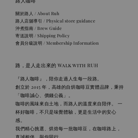
路人咖啡
關於路人 / About Ruh
路人店舖導引 / Physical store guidance
沖煮指南 / Brew Guide
寄送說明 / Shipping Policy
會員分級說明 / Membership Information
路，是人走出來的 Walk with RUH
『路人咖啡』，陪你走過人生每一段路。
創立於 2015 年，高雄的自烘咖啡豆實體品牌，秉持
「咖啡誠心、價錢公義」。
咖啡的風味來自土地，而路人的溫度來自陪伴。 一
杯好咖啡，不只是味覺體驗，更是生活中的安心
感。
我們精心挑選、烘焙每一批咖啡豆，在咖啡路上，
真誠相伴、與你同行。