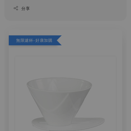
分享
無限濾杯-好康加購