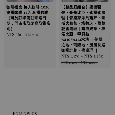
咖啡禮盒 路人咖啡 2026
【精品豆組合】蜜桃藝
濾掛咖啡 12入 耳掛咖啡
伎・哥倫比亞・蜜桃蜜處
（可於訂單備註寄送日
理｜音樂家系列蕭邦・哥
期，門市店取請寫取貨店
斯大黎加・塔拉珠・葡萄
別）
乾蜜處理｜薰衣奶茶・衣
索比亞・罕貝拉・
Sale
NT$ 660
Regular
NT$ 700
74110/74112水洗 ｜美麗
price
price
之地・蒲隆地・漫漫長路
咖啡計劃・蜜處理 ｜
Sale
NT$ 1,170
-
NT$ 3,280
Regu
price
pric
NT$ 1,300
-
NT$ 4,000
Follow us