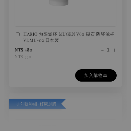
HARIO 無限濾杯 MUGEN V60 磁石 陶瓷濾杯
VDMU-02 日本製
-
+
NT$ 480
NT$ 550
加入購物車
手沖咖啡組-好康加購