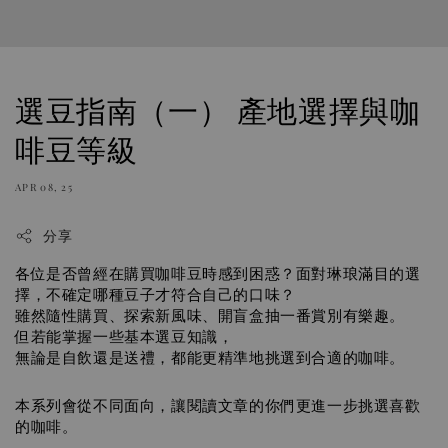
選豆指南（一） 產地選擇與咖
啡豆等級
APR 08, 25
分享
各位是否曾經在購買咖啡豆時感到困惑？面對琳琅滿目的選
擇，不確定哪種豆子才符合自己的口味？
雖然隨性購買、探索新風味、開盲盒抽一番賞別有樂趣。
但若能掌握一些基本選豆知識，
無論是自飲還是送禮，都能更精準地挑選到合適的咖啡。  
本系列會從不同面向，讓閱讀文章的你們更進一步挑選喜歡
的咖啡。