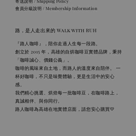
寄送說明 / Shipping Policy
會員分級說明 / Membership Information
路，是人走出來的 Walk with RUH
『路人咖啡』，陪你走過人生每一段路。
創立於 2015 年，高雄的自烘咖啡豆實體品牌，秉持
「咖啡誠心、價錢公義」。
咖啡的風味來自土地，而路人的溫度來自陪伴。 一
杯好咖啡，不只是味覺體驗，更是生活中的安心
感。
我們精心挑選、烘焙每一批咖啡豆，在咖啡路上，
真誠相伴、與你同行。
路人咖啡為高雄在地實體店面，請您安心購買💛